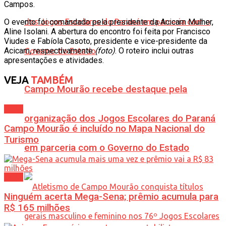
Campos.
O evento foi comandado pela presidente da Acicam Mulher,
Aline Isolani. A abertura do encontro foi feita por Francisco
Viudes e Fabíola Casoto, presidente e vice-presidente da
Acicam, respectivamente
(foto)
. O roteiro inclui outras
apresentações e atividades.
VEJA
TAMBÉM
Campo Mourão recebe destaque pela
Geral
organização dos Jogos Escolares do Paraná
Campo Mourão é incluído no Mapa Nacional do
Turismo
em parceria com o Governo do Estado
Geral
Ninguém acerta Mega-Sena; prêmio acumula para
R$ 165 milhões