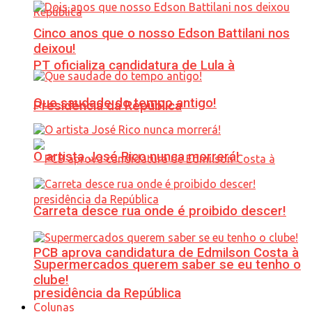
Cinco anos que o nosso Edson Battilani nos
deixou!
PT oficializa candidatura de Lula à
Que saudade do tempo antigo!
Presidência da República
O artista José Rico nunca morrerá!
Carreta desce rua onde é proibido descer!
PCB aprova candidatura de Edmilson Costa à
Supermercados querem saber se eu tenho o
clube!
presidência da República
Colunas