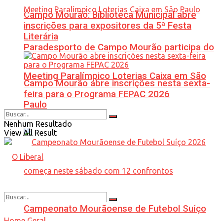
Campo Mourão: Biblioteca Municipal abre
inscrições para expositores da 5ª Festa
Literária
Paradesporto de Campo Mourão participa do
Meeting Paralímpico Loterias Caixa em São
Campo Mourão abre inscrições nesta sexta-
feira para o Programa FEPAC 2026
Paulo
Nenhum Resultado
View All Result
Campeonato Mourãoense de Futebol Suíço
Home
Geral