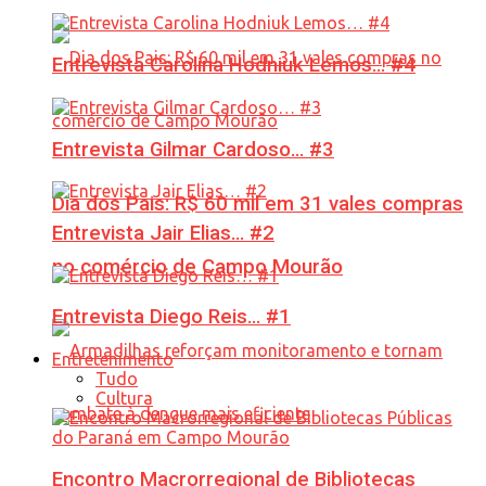
Entrevista Carolina Hodniuk Lemos… #4
Entrevista Gilmar Cardoso… #3
Dia dos Pais: R$ 60 mil em 31 vales compras
Entrevista Jair Elias… #2
no comércio de Campo Mourão
Entrevista Diego Reis… #1
Entretenimento
Tudo
Cultura
Encontro Macrorregional de Bibliotecas