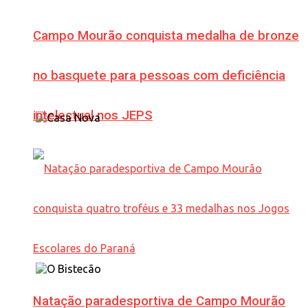
Campo Mourão conquista medalha de bronze
no basquete para pessoas com deficiência
intelectual nos JEPS
Natação paradesportiva de Campo Mourão