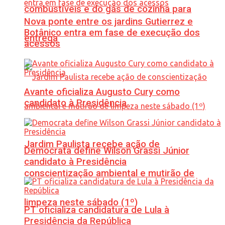
combustíveis e do gás de cozinha para
Nova ponte entre os jardins Gutierrez e
Botânico entra em fase de execução dos
entrega
acessos
Avante oficializa Augusto Cury como
candidato à Presidência
Jardim Paulista recebe ação de
Democrata define Wilson Grassi Júnior
candidato à Presidência
conscientização ambiental e mutirão de
limpeza neste sábado (1º)
PT oficializa candidatura de Lula à
Presidência da República