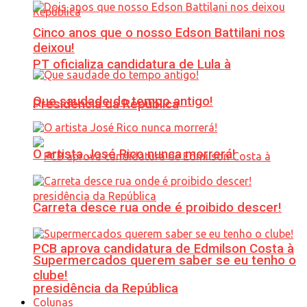
Cinco anos que o nosso Edson Battilani nos
deixou!
PT oficializa candidatura de Lula à
Que saudade do tempo antigo!
Presidência da República
O artista José Rico nunca morrerá!
Carreta desce rua onde é proibido descer!
PCB aprova candidatura de Edmilson Costa à
Supermercados querem saber se eu tenho o
clube!
presidência da República
Colunas