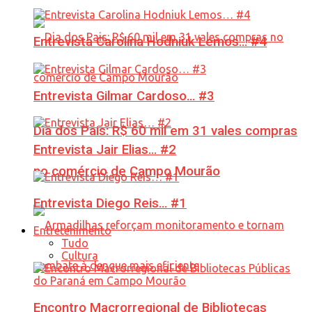
Entrevista Carolina Hodniuk Lemos… #4
Entrevista Gilmar Cardoso… #3
Dia dos Pais: R$ 60 mil em 31 vales compras
Entrevista Jair Elias… #2
no comércio de Campo Mourão
Entrevista Diego Reis… #1
Entretenimento
Tudo
Cultura
Encontro Macrorregional de Bibliotecas