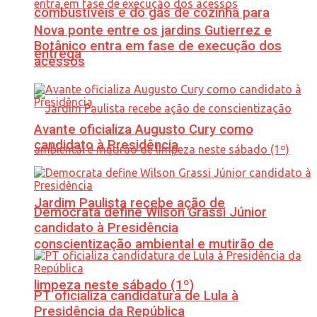
combustíveis e do gás de cozinha para
Nova ponte entre os jardins Gutierrez e
Botânico entra em fase de execução dos
entrega
acessos
Avante oficializa Augusto Cury como
candidato à Presidência
Jardim Paulista recebe ação de
Democrata define Wilson Grassi Júnior
candidato à Presidência
conscientização ambiental e mutirão de
limpeza neste sábado (1º)
PT oficializa candidatura de Lula à
Presidência da República