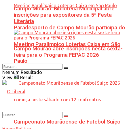
Campo Mourão: Biblioteca Municipal abre
inscrições para expositores da 5ª Festa
Literária
Paradesporto de Campo Mourão participa do
Meeting Paralímpico Loterias Caixa em São
Campo Mourão abre inscrições nesta sexta-
feira para o Programa FEPAC 2026
Paulo
Nenhum Resultado
View All Result
Campeonato Mourãoense de Futebol Suíço
Home
Política