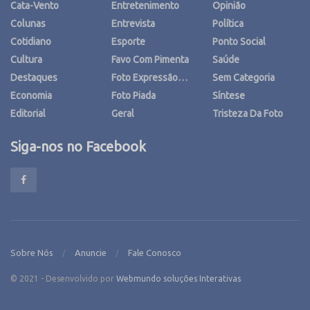
Cata-Vento
Entretenimento
Opinião
Colunas
Entrevista
Política
Cotidiano
Esporte
Ponto Social
Cultura
Favo Com Pimenta
Saúde
Destaques
Foto Expressão…
Sem Categoria
Economia
Foto Piada
Síntese
Editorial
Geral
Tristeza Da Foto
Siga-nos no Facebook
Sobre Nós
Anuncie
Fale Conosco
© 2021 - Desenvolvido por
Webmundo soluções Interativas