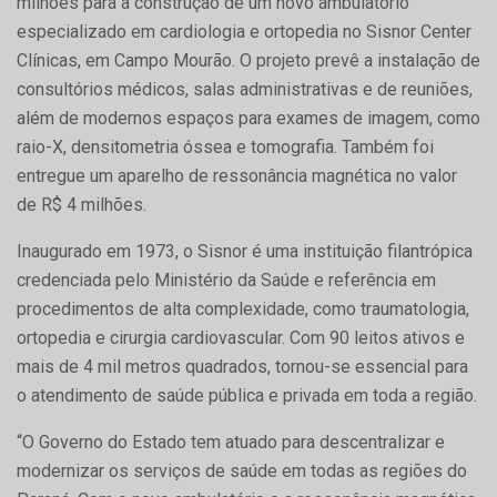
milhões para a construção de um novo ambulatório
especializado em cardiologia e ortopedia no Sisnor Center
Clínicas, em Campo Mourão. O projeto prevê a instalação de
consultórios médicos, salas administrativas e de reuniões,
além de modernos espaços para exames de imagem, como
raio-X, densitometria óssea e tomografia. Também foi
entregue um aparelho de ressonância magnética no valor
de R$ 4 milhões.
Inaugurado em 1973, o Sisnor é uma instituição filantrópica
credenciada pelo Ministério da Saúde e referência em
procedimentos de alta complexidade, como traumatologia,
ortopedia e cirurgia cardiovascular. Com 90 leitos ativos e
mais de 4 mil metros quadrados, tornou-se essencial para
o atendimento de saúde pública e privada em toda a região.
“O Governo do Estado tem atuado para descentralizar e
modernizar os serviços de saúde em todas as regiões do