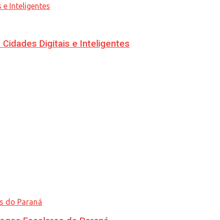
idades Digitais e Inteligentes