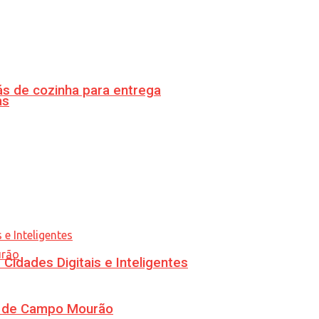
s de cozinha para entrega
as
idades Digitais e Inteligentes
ra de Campo Mourão