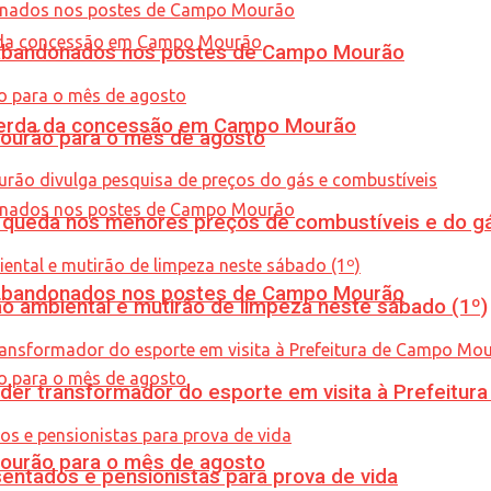
os abandonados nos postes de Campo Mourão
 perda da concessão em Campo Mourão
Mourão para o mês de agosto
queda nos menores preços de combustíveis e do gá
os abandonados nos postes de Campo Mourão
ão ambiental e mutirão de limpeza neste sábado (1º)
er transformador do esporte em visita à Prefeitu
Mourão para o mês de agosto
entados e pensionistas para prova de vida