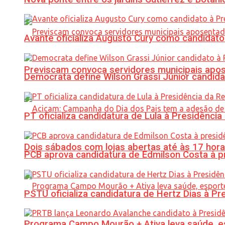
Avante oficializa Augusto Cury como candidato
Previscam convoca servidores municipais apos
Democrata define Wilson Grassi Júnior candida
PT oficializa candidatura de Lula à Presidência
Dois sábados com lojas abertas até às 17 h
PCB aprova candidatura de Edmilson Costa à p
PSTU oficializa candidatura de Hertz Dias à Pr
Programa Campo Mourão + Ativa leva saúde, es