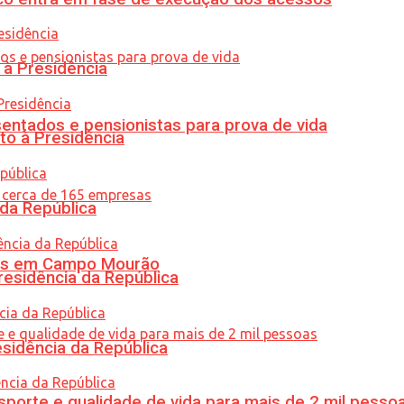
 à Presidência
entados e pensionistas para prova de vida
to à Presidência
 da República
oras em Campo Mourão
residência da República
esidência da República
porte e qualidade de vida para mais de 2 mil pesso