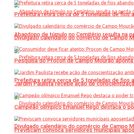
Prefeitura retira cerca de 5 toneladas de fi
Abandono de túmulo no Cemitério resulta na
Divulgado calendário do comércio de Campo 
Pesquisa do Procon de Campo Mourão aponta 
Prefeitura retira cerca de 5 toneladas de fi
Jardim Paulista recebe ação de conscientizaç
Campeão olímpico Emanuel Rego destaca o pod
Divulgado calendário do comércio de Campo 
Previscam convoca servidores municipais apos