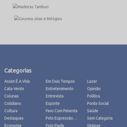
Categorias
Assim É A Vida
Em Dois Tempos
Lazer
Cata-Vento
Entretenimento
Opinião
Colunas
Entrevista
Política
Cotidiano
Esporte
Ponto Social
Cultura
Favo Com Pimenta
Saúde
Destaques
Foto Expressão…
Sem Categoria
Economia
Foto Piada
Síntese