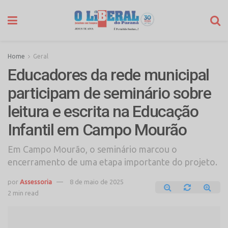
Home
Geral
Educadores da rede municipal
participam de seminário sobre
leitura e escrita na Educação
Infantil em Campo Mourão
Em Campo Mourão, o seminário marcou o
encerramento de uma etapa importante do projeto.
por
Assessoria
8 de maio de 2025
2 min read