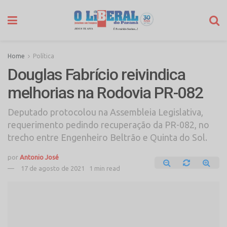
Home
Política
Douglas Fabrício reivindica
melhorias na Rodovia PR-082
Deputado protocolou na Assembleia Legislativa,
requerimento pedindo recuperação da PR-082, no
trecho entre Engenheiro Beltrão e Quinta do Sol.
por
Antonio José
17 de agosto de 2021
1 min read