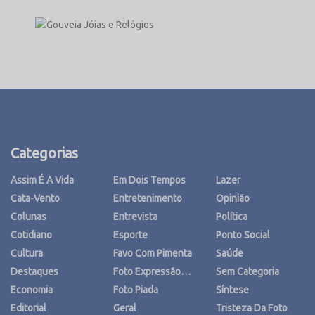
Categorias
Assim É A Vida
Em Dois Tempos
Lazer
Cata-Vento
Entretenimento
Opinião
Colunas
Entrevista
Política
Cotidiano
Esporte
Ponto Social
Cultura
Favo Com Pimenta
Saúde
Destaques
Foto Expressão…
Sem Categoria
Economia
Foto Piada
Síntese
Editorial
Geral
Tristeza Da Foto