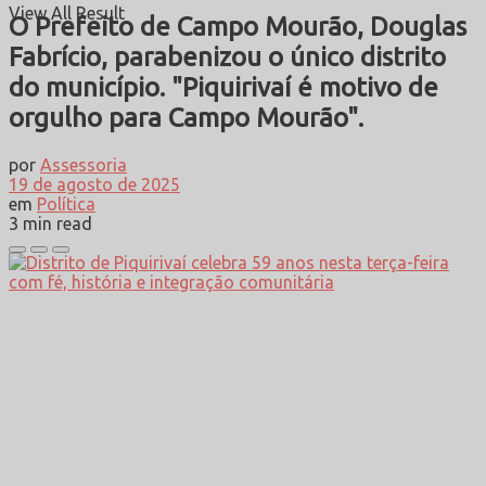
View All Result
O Prefeito de Campo Mourão, Douglas
Fabrício, parabenizou o único distrito
do município. "Piquirivaí é motivo de
orgulho para Campo Mourão".
por
Assessoria
19 de agosto de 2025
em
Política
3 min read