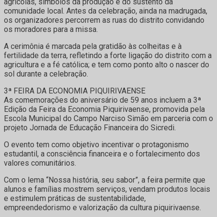
agrícolas, símbolos da produção e do sustento da
comunidade local. Antes da celebração, ainda na madrugada,
os organizadores percorrem as ruas do distrito convidando
os moradores para a missa.
A cerimônia é marcada pela gratidão às colheitas e à
fertilidade da terra, refletindo a forte ligação do distrito com a
agricultura e a fé católica; e tem como ponto alto o nascer do
sol durante a celebração.
3ª FEIRA DA ECONOMIA PIQUIRIVAENSE
As comemorações do aniversário de 59 anos incluem a 3ª
Edição da Feira da Economia Piquirivaense, promovida pela
Escola Municipal do Campo Narciso Simão em parceria com o
projeto Jornada de Educação Financeira do Sicredi.
O evento tem como objetivo incentivar o protagonismo
estudantil, a consciência financeira e o fortalecimento dos
valores comunitários.
Com o lema “Nossa história, seu sabor”, a feira permite que
alunos e famílias mostrem serviços, vendam produtos locais
e estimulem práticas de sustentabilidade,
empreendedorismo e valorização da cultura piquirivaense.