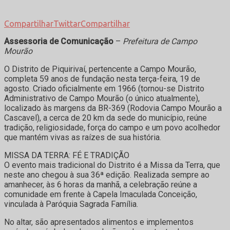
Compartilhar
Twittar
Compartilhar
Assessoria de Comunicação
–
Prefeitura de Campo
Mourão
O Distrito de Piquirivaí, pertencente a Campo Mourão,
completa 59 anos de fundação nesta terça-feira, 19 de
agosto. Criado oficialmente em 1966 (tornou-se Distrito
Administrativo de Campo Mourão (o único atualmente),
localizado às margens da BR-369 (Rodovia Campo Mourão a
Cascavel), a cerca de 20 km da sede do município, reúne
tradição, religiosidade, força do campo e um povo acolhedor
que mantém vivas as raízes de sua história.
MISSA DA TERRA: FÉ E TRADIÇÃO
O evento mais tradicional do Distrito é a Missa da Terra, que
neste ano chegou à sua 36ª edição. Realizada sempre ao
amanhecer, às 6 horas da manhã, a celebração reúne a
comunidade em frente à Capela Imaculada Conceição,
vinculada à Paróquia Sagrada Família.
No altar, são apresentados alimentos e implementos