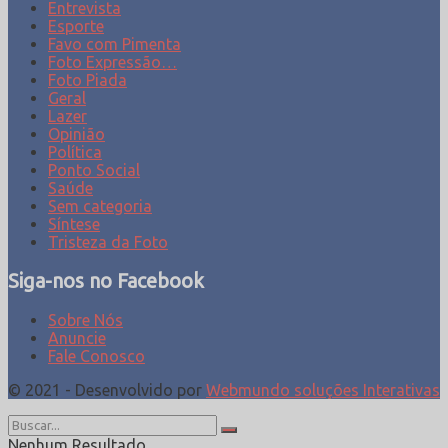
Entrevista
Esporte
Favo com Pimenta
Foto Expressão…
Foto Piada
Geral
Lazer
Opinião
Política
Ponto Social
Saúde
Sem categoria
Síntese
Tristeza da Foto
Siga-nos no Facebook
Sobre Nós
Anuncie
Fale Conosco
© 2021 - Desenvolvido por
Webmundo soluções Interativas
Nenhum Resultado