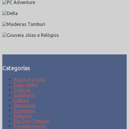
Categorias
Assim é a Vida
Cata-Vento
Colunas
Cotidiano
Cultura
Destaques
Economia
Editorial
Em Dois Tempos
Entretenimento