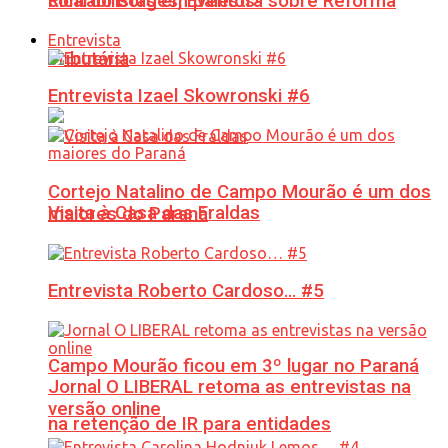
Ricardo Borges, Eventos!
contabilistas em palestra sobre Reforma
Entrevista
Tributária
Entrevista Izael Skowronski #6
Cortejo Natalino de Campo Mourão é um dos
Visita à Casa das Fraldas
maiores do Paraná
Entrevista Roberto Cardoso… #5
Campo Mourão ficou em 3º lugar no Paraná
Jornal O LIBERAL retoma as entrevistas na
versão online
na retenção de IR para entidades