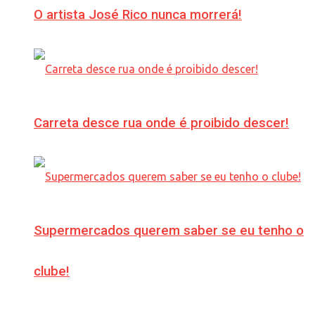
O artista José Rico nunca morrerá!
Carreta desce rua onde é proibido descer!
Supermercados querem saber se eu tenho o
clube!