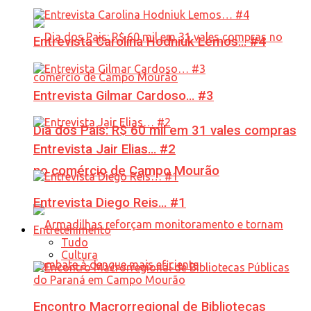
Entrevista Carolina Hodniuk Lemos… #4
Entrevista Gilmar Cardoso… #3
Dia dos Pais: R$ 60 mil em 31 vales compras
Entrevista Jair Elias… #2
no comércio de Campo Mourão
Entrevista Diego Reis… #1
Entretenimento
Tudo
Cultura
Encontro Macrorregional de Bibliotecas