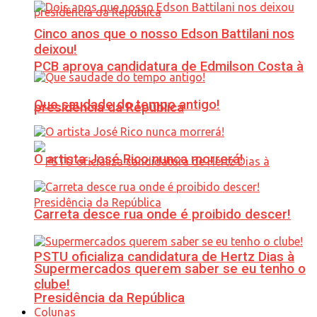
Cinco anos que o nosso Edson Battilani nos
deixou!
PCB aprova candidatura de Edmilson Costa à
Que saudade do tempo antigo!
presidência da República
O artista José Rico nunca morrerá!
Carreta desce rua onde é proibido descer!
PSTU oficializa candidatura de Hertz Dias à
Supermercados querem saber se eu tenho o
clube!
Presidência da República
Colunas