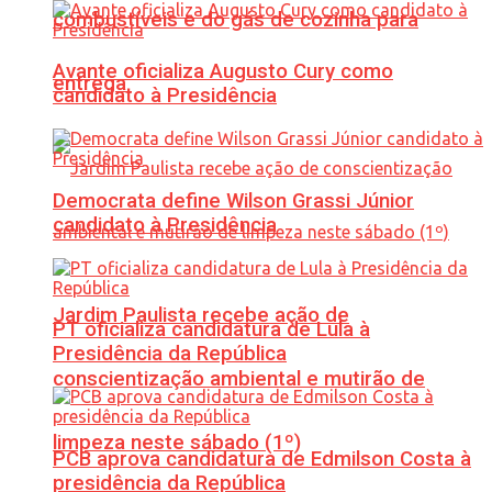
combustíveis e do gás de cozinha para
Avante oficializa Augusto Cury como
entrega
candidato à Presidência
Democrata define Wilson Grassi Júnior
candidato à Presidência
Jardim Paulista recebe ação de
PT oficializa candidatura de Lula à
Presidência da República
conscientização ambiental e mutirão de
limpeza neste sábado (1º)
PCB aprova candidatura de Edmilson Costa à
presidência da República