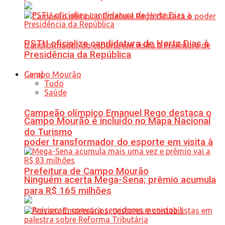
PSTU oficializa candidatura de Hertz Dias à
Presidência da República
Geral
Tudo
Saúde
Campeão olímpico Emanuel Rego destaca o
Campo Mourão é incluído no Mapa Nacional
do Turismo
poder transformador do esporte em visita à
Prefeitura de Campo Mourão
Ninguém acerta Mega-Sena; prêmio acumula
para R$ 165 milhões