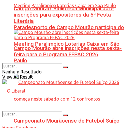
Campo Mourão: Biblioteca Municipal abre
inscrições para expositores da 5ª Festa
Literária
Paradesporto de Campo Mourão participa do
Meeting Paralímpico Loterias Caixa em São
Campo Mourão abre inscrições nesta sexta-
feira para o Programa FEPAC 2026
Paulo
Nenhum Resultado
View All Result
Campeonato Mourãoense de Futebol Suíço
Home
Cotidiano