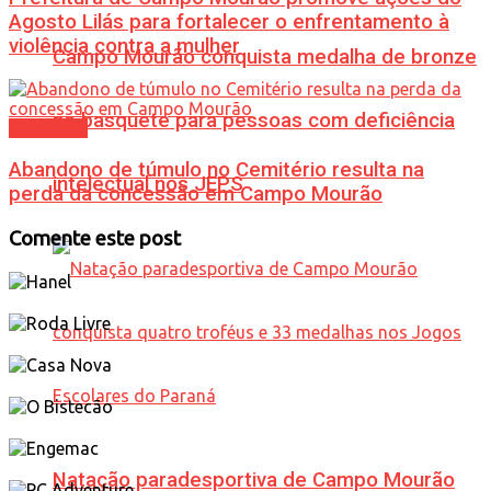
Agosto Lilás para fortalecer o enfrentamento à
violência contra a mulher
Campo Mourão conquista medalha de bronze
no basquete para pessoas com deficiência
Cotidiano
Abandono de túmulo no Cemitério resulta na
intelectual nos JEPS
perda da concessão em Campo Mourão
Comente este post
Natação paradesportiva de Campo Mourão