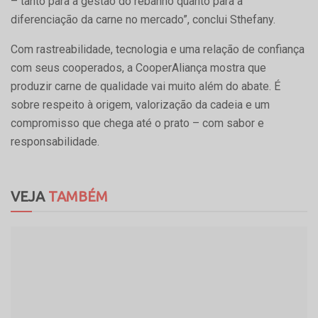
– tanto para a gestão do rebanho quanto para a
diferenciação da carne no mercado”, conclui Sthefany.
Com rastreabilidade, tecnologia e uma relação de confiança
com seus cooperados, a CooperAliança mostra que
produzir carne de qualidade vai muito além do abate. É
sobre respeito à origem, valorização da cadeia e um
compromisso que chega até o prato – com sabor e
responsabilidade.
VEJA
TAMBÉM