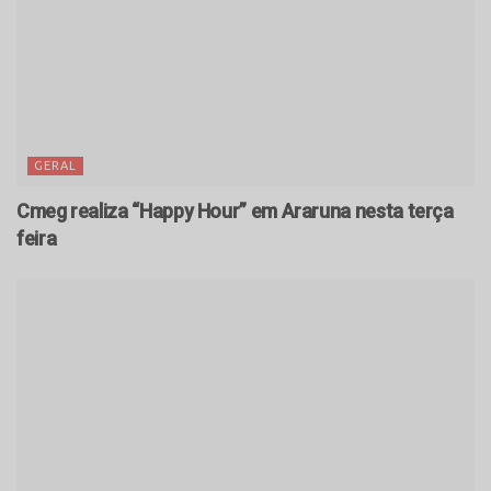
GERAL
Cmeg realiza “Happy Hour” em Araruna nesta terça
feira