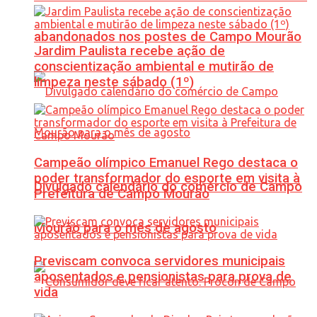
abandonados nos postes de Campo Mourão
Jardim Paulista recebe ação de
conscientização ambiental e mutirão de
limpeza neste sábado (1º)
Campeão olímpico Emanuel Rego destaca o
poder transformador do esporte em visita à
Divulgado calendário do comércio de Campo
Prefeitura de Campo Mourão
Mourão para o mês de agosto
Previscam convoca servidores municipais
aposentados e pensionistas para prova de
vida