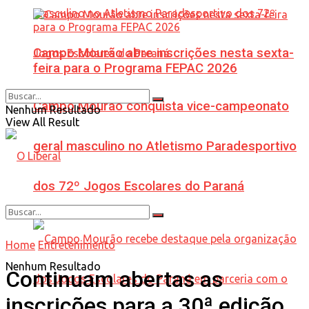
Campo Mourão abre inscrições nesta sexta-
feira para o Programa FEPAC 2026
Campo Mourão conquista vice-campeonato
Nenhum Resultado
View All Result
geral masculino no Atletismo Paradesportivo
dos 72º Jogos Escolares do Paraná
Home
Entretenimento
Nenhum Resultado
Continuam abertas as
inscrições para a 30ª edição