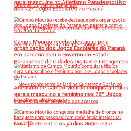
geral masculino no Atletismo Paradesportivo
dos 72º Jogos Escolares do Paraná
Campo Mourão apresenta case de sucesso e
Campo Mourão recebe destaque pela
certificação inédita no 11º Congresso
organização dos Jogos Escolares do Paraná
em parceria com o Governo do Estado
Paranaense de Cidades Digitais e Inteligentes
Atletismo de Campo Mourão conquista títulos
gerais masculino e feminino nos 76º Jogos
Escolares do Paraná
Nova ponte entre os jardins Gutierrez e