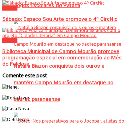
Jogos Escolares do Paraná
Cultura
Sábado: Espaço Sou Arte promove o 4º CircNic
Cultura
Biblioteca Municipal de Campo Mourão promove
programação especial em comemoração ao Mês
do Folclore
Natália Biazon conquista dois ouros e
Comente este post
mantém Campo Mourão em destaque no
xadrez paranaense