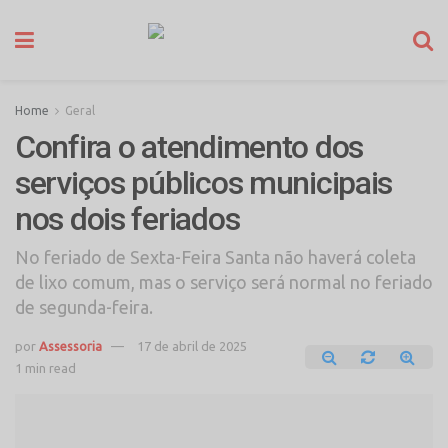
Home
Geral
Confira o atendimento dos
serviços públicos municipais
nos dois feriados
No feriado de Sexta-Feira Santa não haverá coleta
de lixo comum, mas o serviço será normal no feriado
de segunda-feira.
por
Assessoria
17 de abril de 2025
1 min read