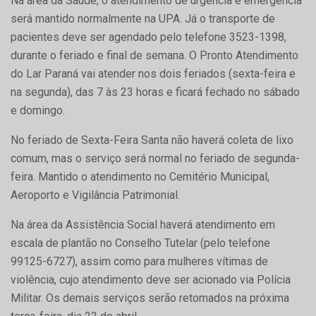
Na área da Saúde, o atendimento de urgência e emergência
será mantido normalmente na UPA. Já o transporte de
pacientes deve ser agendado pelo telefone 3523-1398,
durante o feriado e final de semana. O Pronto Atendimento
do Lar Paraná vai atender nos dois feriados (sexta-feira e
na segunda), das 7 às 23 horas e ficará fechado no sábado
e domingo.
No feriado de Sexta-Feira Santa não haverá coleta de lixo
comum, mas o serviço será normal no feriado de segunda-
feira. Mantido o atendimento no Cemitério Municipal,
Aeroporto e Vigilância Patrimonial.
Na área da Assistência Social haverá atendimento em
escala de plantão no Conselho Tutelar (pelo telefone
99125-6727), assim como para mulheres vítimas de
violência, cujo atendimento deve ser acionado via Polícia
Militar. Os demais serviços serão retomados na próxima