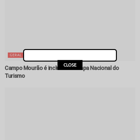
GERAL
CLOSE
Campo Mourão é incluído no Mapa Nacional do
Turismo