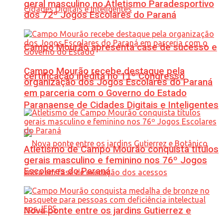
geral masculino no Atletismo Paradesportivo
dos 72º Jogos Escolares do Paraná
Campo Mourão apresenta case de sucesso e
Campo Mourão recebe destaque pela
certificação inédita no 11º Congresso
organização dos Jogos Escolares do Paraná
em parceria com o Governo do Estado
Paranaense de Cidades Digitais e Inteligentes
Atletismo de Campo Mourão conquista títulos
gerais masculino e feminino nos 76º Jogos
Escolares do Paraná
Nova ponte entre os jardins Gutierrez e