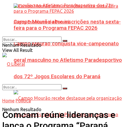
Campo Mourão abre inscrições nesta sexta-
feira para o Programa FEPAC 2026
Campo Mourão conquista vice-campeonato
Nenhum Resultado
View All Result
geral masculino no Atletismo Paradesportivo
dos 72º Jogos Escolares do Paraná
Home
Política
Nenhum Resultado
Comcam reúne lideranças e
lança o Programa “Paraná