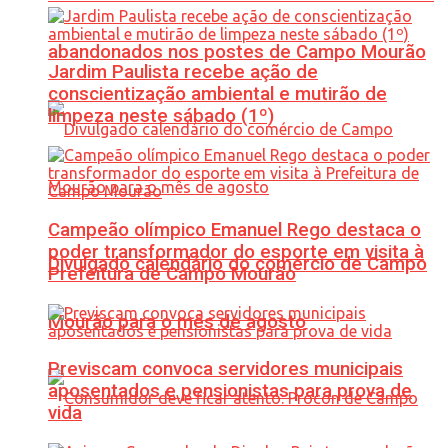
abandonados nos postes de Campo Mourão
Jardim Paulista recebe ação de
conscientização ambiental e mutirão de
limpeza neste sábado (1º)
Campeão olímpico Emanuel Rego destaca o
poder transformador do esporte em visita à
Divulgado calendário do comércio de Campo
Prefeitura de Campo Mourão
Mourão para o mês de agosto
Previscam convoca servidores municipais
aposentados e pensionistas para prova de
vida