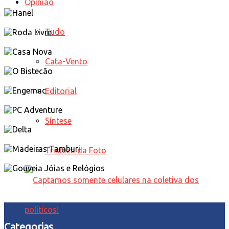
Opinião
Tudo
Cata-Vento
Editorial
Síntese
Tristeza da Foto
Categorias