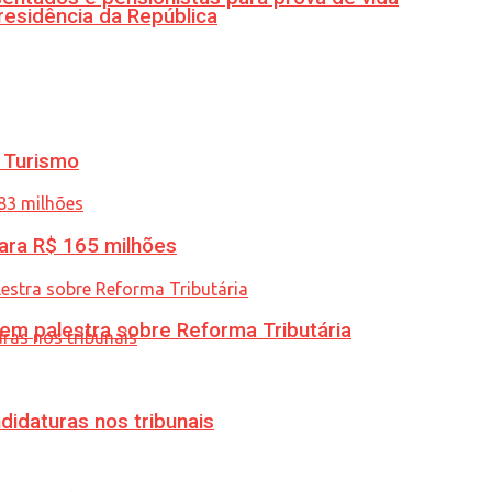
residência da República
 Turismo
ara R$ 165 milhões
 em palestra sobre Reforma Tributária
didaturas nos tribunais