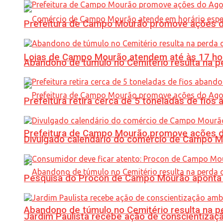
Prefeitura de Campo Mourão promove ações do 
Lojas de Campo Mourão atendem até às 17 ho
Abandono de túmulo no Cemitério resulta na
Prefeitura retira cerca de 5 toneladas de fi
Prefeitura de Campo Mourão promove ações do 
Divulgado calendário do comércio de Campo 
Pesquisa do Procon de Campo Mourão aponta 
Abandono de túmulo no Cemitério resulta na
Jardim Paulista recebe ação de conscientizaç