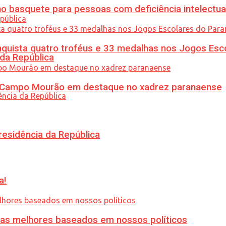
 basquete para pessoas com deficiência intelectua
uista quatro troféus e 33 medalhas nos Jogos Esc
 da República
ém Campo Mourão em destaque no xadrez paranaense
residência da República
a!
ias melhores baseados em nossos políticos