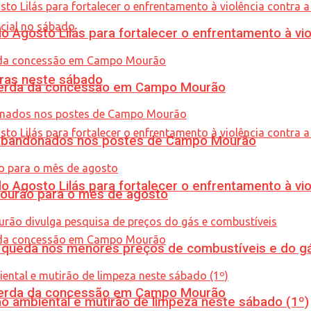
Agosto Lilás para fortalecer o enfrentamento à vio
ras neste sábado
 perda da concessão em Campo Mourão
os abandonados nos postes de Campo Mourão
Agosto Lilás para fortalecer o enfrentamento à vio
Mourão para o mês de agosto
queda nos menores preços de combustíveis e do gá
 perda da concessão em Campo Mourão
ão ambiental e mutirão de limpeza neste sábado (1º)