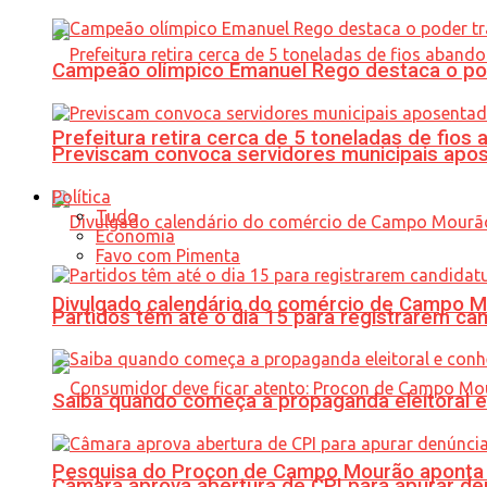
Campeão olímpico Emanuel Rego destaca o pod
Prefeitura retira cerca de 5 toneladas de fi
Previscam convoca servidores municipais apos
Política
Tudo
Economia
Favo com Pimenta
Divulgado calendário do comércio de Campo 
Partidos têm até o dia 15 para registrarem can
Saiba quando começa a propaganda eleitoral e
Pesquisa do Procon de Campo Mourão aponta 
Câmara aprova abertura de CPI para apurar d