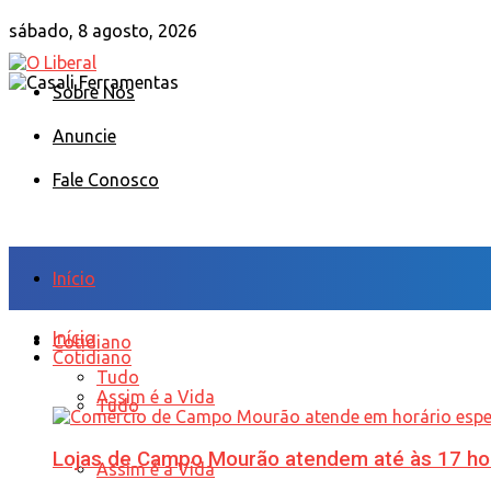
sábado, 8 agosto, 2026
Sobre Nós
Anuncie
Fale Conosco
Início
Início
Cotidiano
Cotidiano
Tudo
Assim é a Vida
Tudo
Lojas de Campo Mourão atendem até às 17 ho
Assim é a Vida