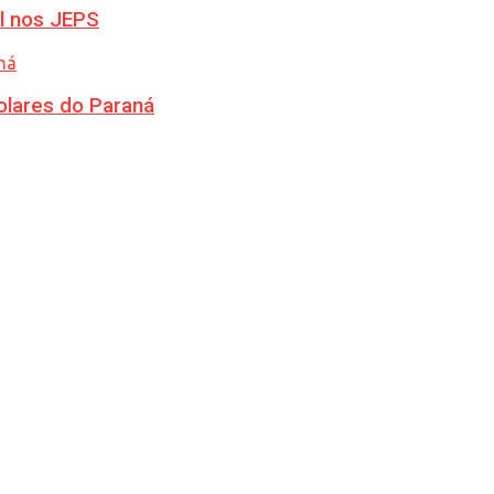
l nos JEPS
olares do Paraná