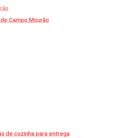
ra de Campo Mourão
s de cozinha para entrega