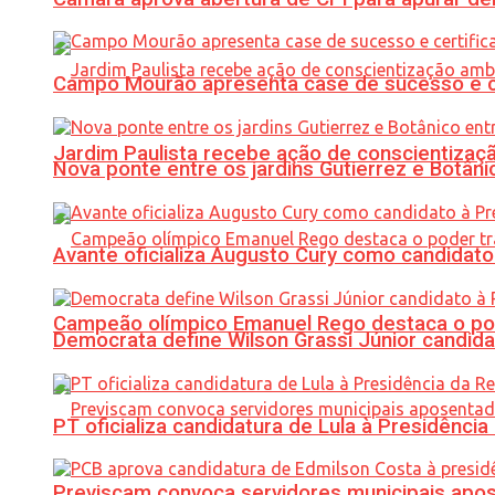
Campo Mourão apresenta case de sucesso e cer
Jardim Paulista recebe ação de conscientizaç
Nova ponte entre os jardins Gutierrez e Botâ
Avante oficializa Augusto Cury como candidato
Campeão olímpico Emanuel Rego destaca o pod
Democrata define Wilson Grassi Júnior candida
PT oficializa candidatura de Lula à Presidência
Previscam convoca servidores municipais apos