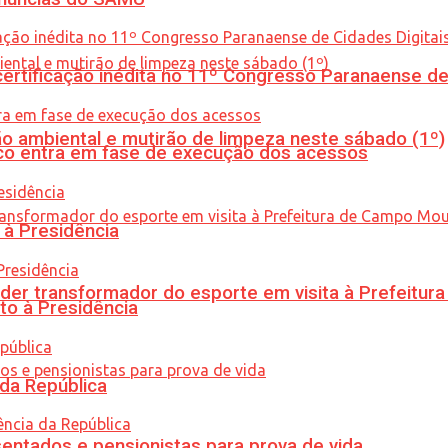
tificação inédita no 11º Congresso Paranaense de C
ão ambiental e mutirão de limpeza neste sábado (1º)
nico entra em fase de execução dos acessos
 à Presidência
er transformador do esporte em visita à Prefeitu
to à Presidência
 da República
entados e pensionistas para prova de vida