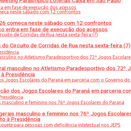
eeting Paralímpico Loterias Caixa em São Paulo
26 começa neste sábado com 12 confrontos
nico entra em fase de execução dos acessos
do Circuito de Corridas de Rua nesta sexta-feira (7)
l masculino no Atletismo Paradesportivo dos 72º J
 à Presidência
ção dos Jogos Escolares do Paraná em parceria co
gerais masculino e feminino nos 76º Jogos Escolare
to à Presidência