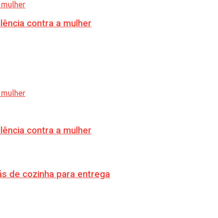
lência contra a mulher
lência contra a mulher
s de cozinha para entrega