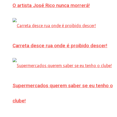
O artista José Rico nunca morrerá!
Carreta desce rua onde é proibido descer!
Supermercados querem saber se eu tenho o
clube!