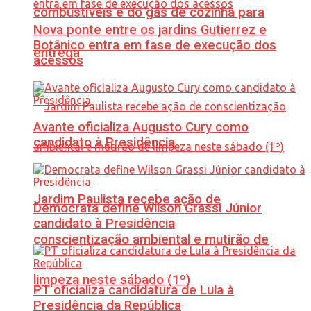
combustíveis e do gás de cozinha para
Nova ponte entre os jardins Gutierrez e
Botânico entra em fase de execução dos
entrega
acessos
Avante oficializa Augusto Cury como
candidato à Presidência
Jardim Paulista recebe ação de
Democrata define Wilson Grassi Júnior
candidato à Presidência
conscientização ambiental e mutirão de
limpeza neste sábado (1º)
PT oficializa candidatura de Lula à
Presidência da República