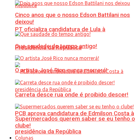
Cinco anos que o nosso Edson Battilani nos
deixou!
PT oficializa candidatura de Lula à
Que saudade do tempo antigo!
Presidência da República
O artista José Rico nunca morrerá!
Carreta desce rua onde é proibido descer!
PCB aprova candidatura de Edmilson Costa à
Supermercados querem saber se eu tenho o
clube!
presidência da República
Colunas