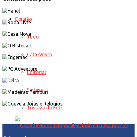
Opinião
Tudo
Cata-Vento
Editorial
Síntese
Tristeza da Foto