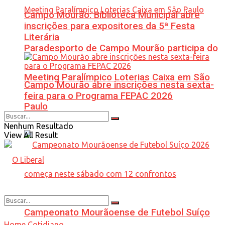
Campo Mourão: Biblioteca Municipal abre
inscrições para expositores da 5ª Festa
Literária
Paradesporto de Campo Mourão participa do
Meeting Paralímpico Loterias Caixa em São
Campo Mourão abre inscrições nesta sexta-
feira para o Programa FEPAC 2026
Paulo
Nenhum Resultado
View All Result
Campeonato Mourãoense de Futebol Suíço
Home
Cotidiano