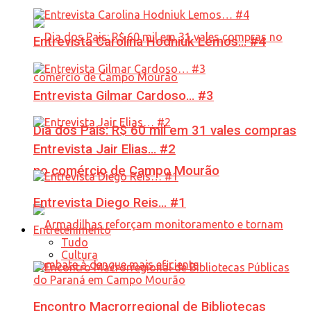
Entrevista Carolina Hodniuk Lemos… #4
Entrevista Gilmar Cardoso… #3
Dia dos Pais: R$ 60 mil em 31 vales compras
Entrevista Jair Elias… #2
no comércio de Campo Mourão
Entrevista Diego Reis… #1
Entretenimento
Tudo
Cultura
Encontro Macrorregional de Bibliotecas