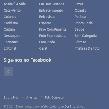
Assim É A Vida
Em Dois Tempos
Lazer
Cata-Vento
Entretenimento
Opinião
Colunas
Entrevista
Política
Cotidiano
Esporte
Ponto Social
Cultura
Favo Com Pimenta
Saúde
Destaques
Foto Expressão…
Sem Categoria
Economia
Foto Piada
Síntese
Editorial
Geral
Tristeza Da Foto
Siga-nos no Facebook
Sobre Nós
Anuncie
Fale Conosco
© 2021 - Desenvolvido por
Webmundo soluções Interativas