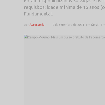
Foram disponibilizadas 50 vagas e os 
requisitos: idade mínima de 16 anos (
Fundamental.
por
Assessoria
8 de setembro de 2024
em
Geral
1 m