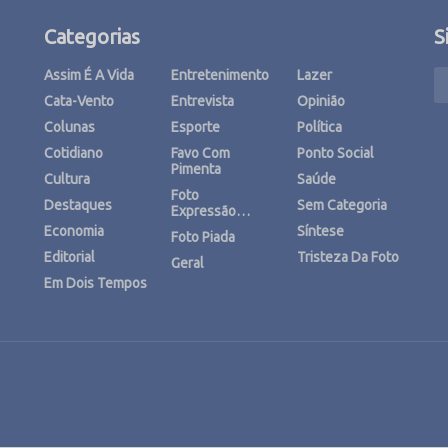
Categorias
S
Assim É A Vida
Entretenimento
Lazer
Cata-Vento
Entrevista
Opinião
Colunas
Esporte
Política
Cotidiano
Favo Com
Ponto Social
Pimenta
Cultura
Saúde
Foto
Destaques
Sem Categoria
Expressão…
Economia
Síntese
Foto Piada
Editorial
Tristeza Da Foto
Geral
Em Dois Tempos