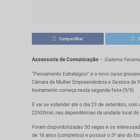
Compartilhar
T
Assessoria de Comunicação
–
Sistema Fecomé
“Pensamento Estratégico” é o novo curso presenc
Câmara da Mulher Empreendedora e Gestora de 
treinamento começa nesta segunda-feira (9/9)
E vai se estender até o dia 23 de setembro, com
22h30min, nas dependências da unidade local do
Foram disponibilizadas 50 vagas e os interessa
de 16 anos (completos) e possuir o 5º ano do E