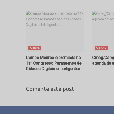
GERAL
GERAL
Campo Mourão é premiada no
Cmeg/Camp
11º Congresso Paranaense de
agenda de 
Cidades Digitais e Inteligentes
Comente este post