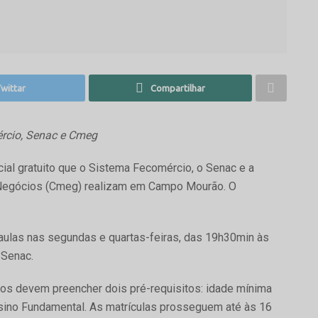
wittar
Compartilhar
rcio, Senac e Cmeg
ial gratuito que o Sistema Fecomércio, o Senac e a
Negócios (Cmeg) realizam em Campo Mourão. O
 aulas nas segundas e quartas-feiras, das 19h30min às
 Senac.
dos devem preencher dois pré-requisitos: idade mínima
nsino Fundamental. As matrículas prosseguem até às 16