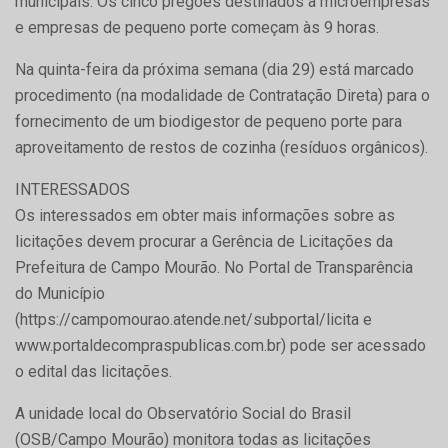
municipais. Os cinco pregões destinados a microempresas
e empresas de pequeno porte começam às 9 horas.
Na quinta-feira da próxima semana (dia 29) está marcado
procedimento (na modalidade de Contratação Direta) para o
fornecimento de um biodigestor de pequeno porte para
aproveitamento de restos de cozinha (resíduos orgânicos).
INTERESSADOS
Os interessados em obter mais informações sobre as
licitações devem procurar a Gerência de Licitações da
Prefeitura de Campo Mourão. No Portal de Transparência
do Município
(https://campomourao.atende.net/subportal/licita e
www.portaldecompraspublicas.com.br) pode ser acessado
o edital das licitações.
A unidade local do Observatório Social do Brasil
(OSB/Campo Mourão) monitora todas as licitações