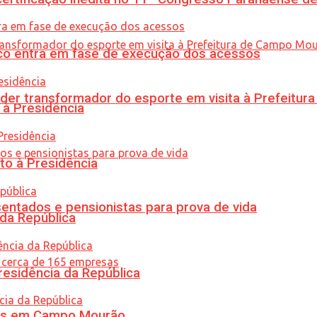
nico entra em fase de execução dos acessos
er transformador do esporte em visita à Prefeitu
 à Presidência
to à Presidência
entados e pensionistas para prova de vida
 da República
residência da República
oras em Campo Mourão