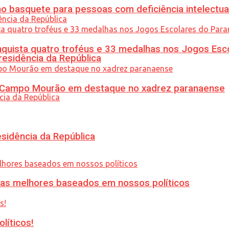
 basquete para pessoas com deficiência intelectua
uista quatro troféus e 33 medalhas nos Jogos Esc
residência da República
ém Campo Mourão em destaque no xadrez paranaense
esidência da República
ias melhores baseados em nossos políticos
líticos!