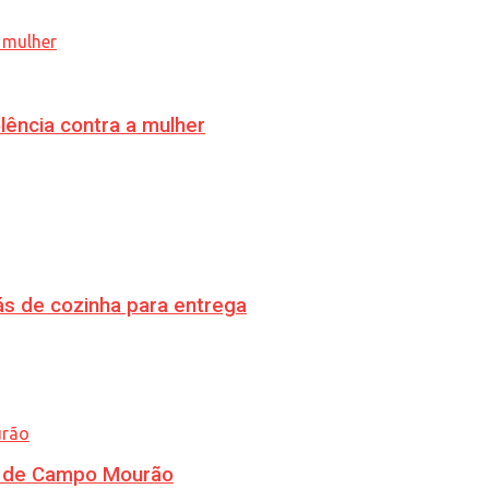
lência contra a mulher
s de cozinha para entrega
ra de Campo Mourão