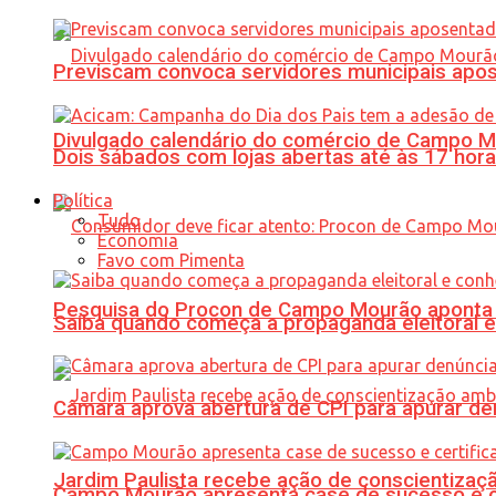
Previscam convoca servidores municipais apos
Divulgado calendário do comércio de Campo 
Dois sábados com lojas abertas até às 17 h
Política
Tudo
Economia
Favo com Pimenta
Pesquisa do Procon de Campo Mourão aponta 
Saiba quando começa a propaganda eleitoral e
Câmara aprova abertura de CPI para apurar d
Jardim Paulista recebe ação de conscientizaç
Campo Mourão apresenta case de sucesso e cer