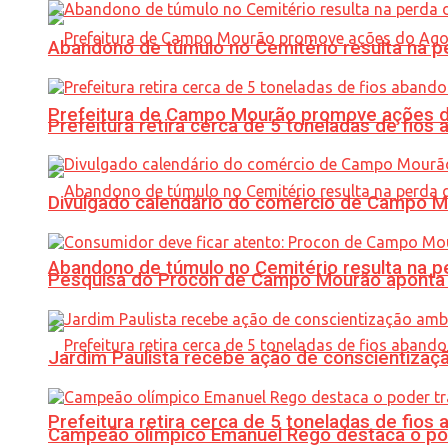
Abandono de túmulo no Cemitério resulta na
Prefeitura de Campo Mourão promove ações do 
Prefeitura retira cerca de 5 toneladas de fi
Divulgado calendário do comércio de Campo 
Abandono de túmulo no Cemitério resulta na
Pesquisa do Procon de Campo Mourão aponta 
Jardim Paulista recebe ação de conscientizaç
Prefeitura retira cerca de 5 toneladas de fi
Campeão olímpico Emanuel Rego destaca o pod