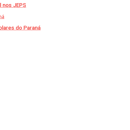
l nos JEPS
olares do Paraná