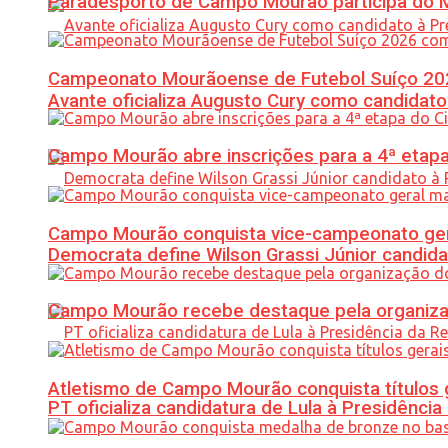
Paradesporto de Campo Mourão participa do M
Campeonato Mourãoense de Futebol Suíço 20
Avante oficializa Augusto Cury como candidato
Campo Mourão abre inscrições para a 4ª etapa 
Campo Mourão conquista vice-campeonato gera
Democrata define Wilson Grassi Júnior candida
Campo Mourão recebe destaque pela organiza
Atletismo de Campo Mourão conquista títulos 
PT oficializa candidatura de Lula à Presidência