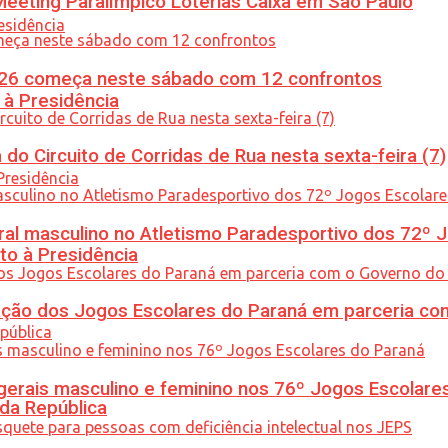
eeting Paralímpico Loterias Caixa em São Paulo
26 começa neste sábado com 12 confrontos
 à Presidência
do Circuito de Corridas de Rua nesta sexta-feira (7)
l masculino no Atletismo Paradesportivo dos 72º J
to à Presidência
ção dos Jogos Escolares do Paraná em parceria co
gerais masculino e feminino nos 76º Jogos Escolare
 da República