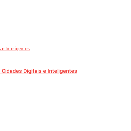
idades Digitais e Inteligentes