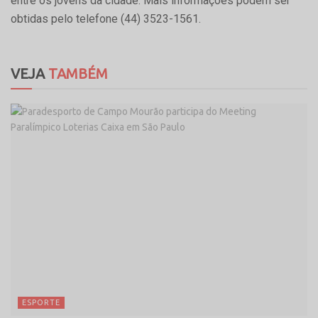
entre os jovens da cidade. Mais informações podem ser
obtidas pelo telefone (44) 3523-1561.
VEJA
TAMBÉM
ESPORTE