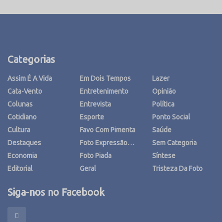
Categorias
Assim É A Vida
Em Dois Tempos
Lazer
Cata-Vento
Entretenimento
Opinião
Colunas
Entrevista
Política
Cotidiano
Esporte
Ponto Social
Cultura
Favo Com Pimenta
Saúde
Destaques
Foto Expressão…
Sem Categoria
Economia
Foto Piada
Síntese
Editorial
Geral
Tristeza Da Foto
Siga-nos no Facebook