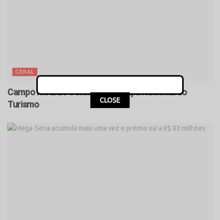
GERAL
Campo Mourão é incluído no Mapa Nacional do
CLOSE
Turismo