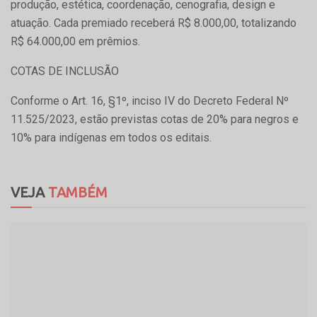
produção, estética, coordenação, cenografia, design e
atuação. Cada premiado receberá R$ 8.000,00, totalizando
R$ 64.000,00 em prêmios.
COTAS DE INCLUSÃO
Conforme o Art. 16, §1º, inciso IV do Decreto Federal Nº
11.525/2023, estão previstas cotas de 20% para negros e
10% para indígenas em todos os editais.
VEJA
TAMBÉM