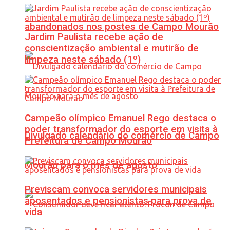
abandonados nos postes de Campo Mourão
Jardim Paulista recebe ação de
conscientização ambiental e mutirão de
limpeza neste sábado (1º)
Campeão olímpico Emanuel Rego destaca o
poder transformador do esporte em visita à
Divulgado calendário do comércio de Campo
Prefeitura de Campo Mourão
Mourão para o mês de agosto
Previscam convoca servidores municipais
aposentados e pensionistas para prova de
vida