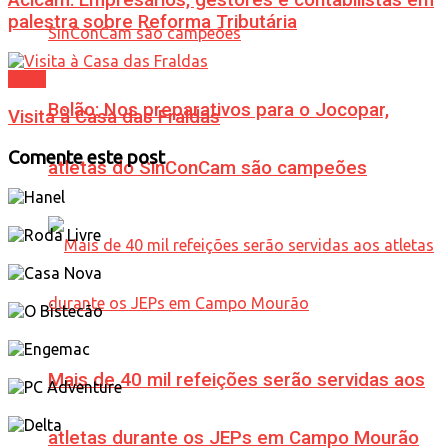
Acicam: Empresários, gestores e contabilistas em
palestra sobre Reforma Tributária
Geral
Bolão: Nos preparativos para o Jocopar,
Visita à Casa das Fraldas
Comente este post
atletas do SinConCam são campeões
Mais de 40 mil refeições serão servidas aos
atletas durante os JEPs em Campo Mourão