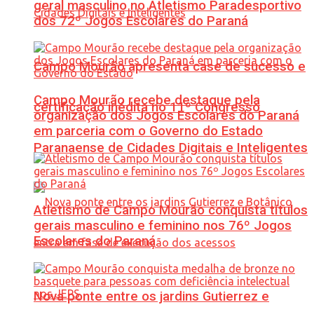
geral masculino no Atletismo Paradesportivo
dos 72º Jogos Escolares do Paraná
Campo Mourão apresenta case de sucesso e
Campo Mourão recebe destaque pela
certificação inédita no 11º Congresso
organização dos Jogos Escolares do Paraná
em parceria com o Governo do Estado
Paranaense de Cidades Digitais e Inteligentes
Atletismo de Campo Mourão conquista títulos
gerais masculino e feminino nos 76º Jogos
Escolares do Paraná
Nova ponte entre os jardins Gutierrez e