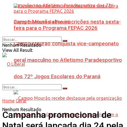
Campo Mourão abre inscrições nesta sexta-
feira para o Programa FEPAC 2026
Campo Mourão conquista vice-campeonato
Nenhum Resultado
View All Result
geral masculino no Atletismo Paradesportivo
dos 72º Jogos Escolares do Paraná
Home
Geral
Nenhum Resultado
Campanha promocional de
Natal será lançada dia 24 pela