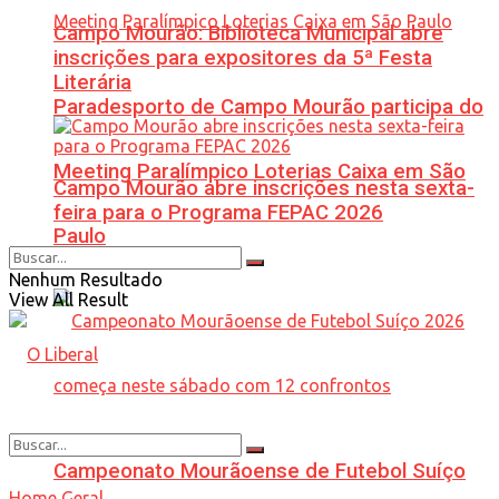
Campo Mourão: Biblioteca Municipal abre
inscrições para expositores da 5ª Festa
Literária
Paradesporto de Campo Mourão participa do
Meeting Paralímpico Loterias Caixa em São
Campo Mourão abre inscrições nesta sexta-
feira para o Programa FEPAC 2026
Paulo
Nenhum Resultado
View All Result
Campeonato Mourãoense de Futebol Suíço
Home
Geral