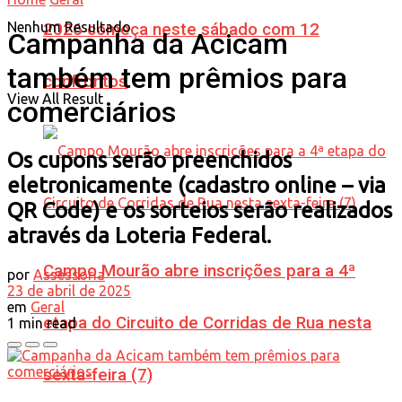
Nenhum Resultado
2026 começa neste sábado com 12
Campanha da Acicam
também tem prêmios para
confrontos
View All Result
comerciários
Os cupons serão preenchidos
eletronicamente (cadastro online – via
QR Code) e os sorteios serão realizados
através da Loteria Federal.
Campo Mourão abre inscrições para a 4ª
por
Assessoria
23 de abril de 2025
em
Geral
etapa do Circuito de Corridas de Rua nesta
1 min read
sexta-feira (7)