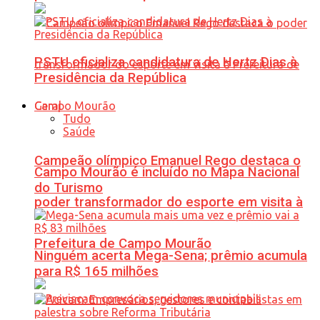
PSTU oficializa candidatura de Hertz Dias à
Presidência da República
Geral
Tudo
Saúde
Campeão olímpico Emanuel Rego destaca o
Campo Mourão é incluído no Mapa Nacional
do Turismo
poder transformador do esporte em visita à
Prefeitura de Campo Mourão
Ninguém acerta Mega-Sena; prêmio acumula
para R$ 165 milhões