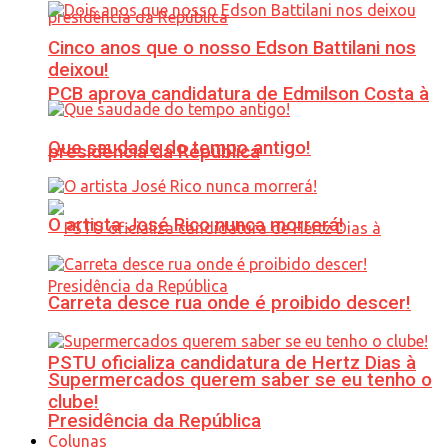
Cinco anos que o nosso Edson Battilani nos
deixou!
PCB aprova candidatura de Edmilson Costa à
Que saudade do tempo antigo!
presidência da República
O artista José Rico nunca morrerá!
Carreta desce rua onde é proibido descer!
PSTU oficializa candidatura de Hertz Dias à
Supermercados querem saber se eu tenho o
clube!
Presidência da República
Colunas