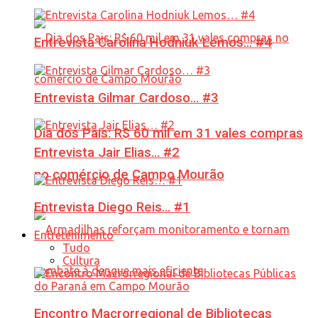
Entrevista Carolina Hodniuk Lemos… #4
Entrevista Gilmar Cardoso… #3
Dia dos Pais: R$ 60 mil em 31 vales compras
Entrevista Jair Elias… #2
no comércio de Campo Mourão
Entrevista Diego Reis… #1
Entretenimento
Tudo
Cultura
Encontro Macrorregional de Bibliotecas