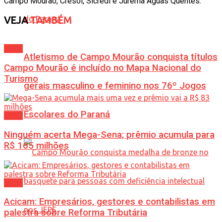
Campo Mourão, Cresol, Sicredi e Jurema Águas Quentes.
VEJA
TAMBÉM
Geral
Atletismo de Campo Mourão conquista títulos
Campo Mourão é incluído no Mapa Nacional do
Turismo
gerais masculino e feminino nos 76º Jogos
Escolares do Paraná
Geral
Ninguém acerta Mega-Sena; prêmio acumula para
R$ 165 milhões
Geral
Acicam: Empresários, gestores e contabilistas em
palestra sobre Reforma Tributária