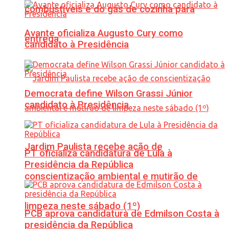
combustíveis e do gás de cozinha para
Avante oficializa Augusto Cury como
entrega
candidato à Presidência
Democrata define Wilson Grassi Júnior
candidato à Presidência
Jardim Paulista recebe ação de
PT oficializa candidatura de Lula à
Presidência da República
conscientização ambiental e mutirão de
limpeza neste sábado (1º)
PCB aprova candidatura de Edmilson Costa à
presidência da República