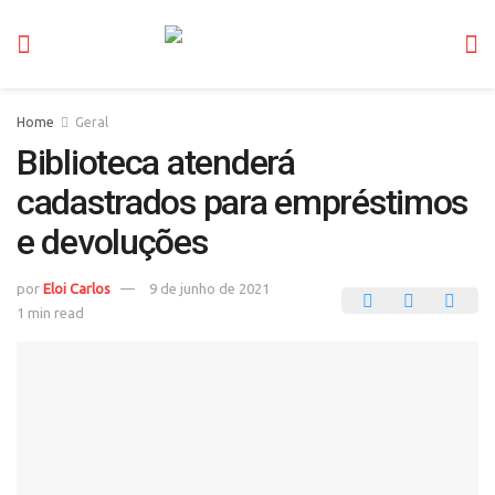
Home
Geral
Biblioteca atenderá
cadastrados para empréstimos
e devoluções
por
Eloi Carlos
9 de junho de 2021
1 min read