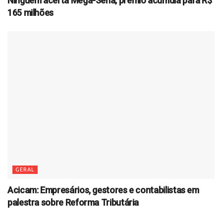
Ninguém acerta Mega-Sena; prêmio acumula para R$
165 milhões
GERAL
Acicam: Empresários, gestores e contabilistas em
palestra sobre Reforma Tributária