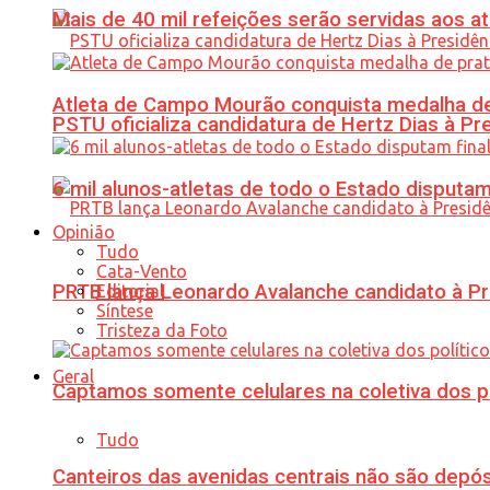
Mais de 40 mil refeições serão servidas aos 
Atleta de Campo Mourão conquista medalha de
PSTU oficializa candidatura de Hertz Dias à Pr
6 mil alunos-atletas de todo o Estado disput
Opinião
Tudo
Cata-Vento
PRTB lança Leonardo Avalanche candidato à Pr
Editorial
Síntese
Tristeza da Foto
Geral
Captamos somente celulares na coletiva dos po
Tudo
Canteiros das avenidas centrais não são depósi