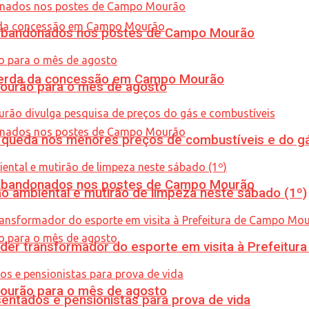
os abandonados nos postes de Campo Mourão
 perda da concessão em Campo Mourão
Mourão para o mês de agosto
queda nos menores preços de combustíveis e do gá
os abandonados nos postes de Campo Mourão
ão ambiental e mutirão de limpeza neste sábado (1º)
er transformador do esporte em visita à Prefeitu
Mourão para o mês de agosto
entados e pensionistas para prova de vida