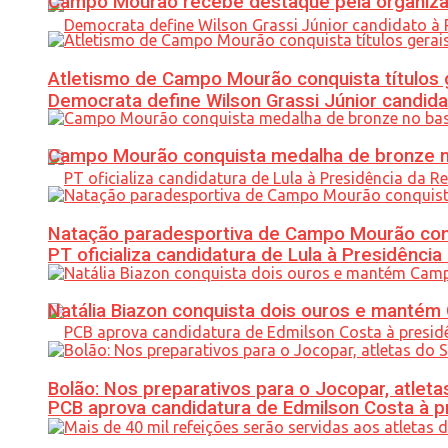
Campo Mourão recebe destaque pela organiza
Atletismo de Campo Mourão conquista títulos 
Democrata define Wilson Grassi Júnior candida
Campo Mourão conquista medalha de bronze no
Natação paradesportiva de Campo Mourão conq
PT oficializa candidatura de Lula à Presidência
Natália Biazon conquista dois ouros e mant
Bolão: Nos preparativos para o Jocopar, atl
PCB aprova candidatura de Edmilson Costa à p