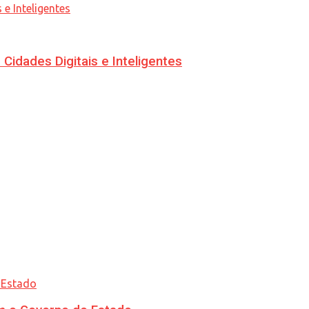
idades Digitais e Inteligentes