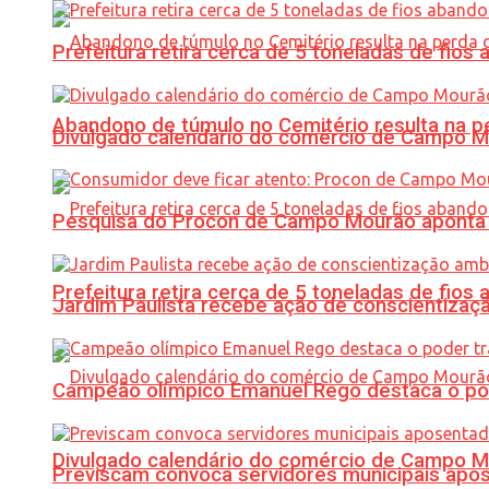
Prefeitura retira cerca de 5 toneladas de fi
Abandono de túmulo no Cemitério resulta na
Divulgado calendário do comércio de Campo 
Pesquisa do Procon de Campo Mourão aponta 
Prefeitura retira cerca de 5 toneladas de fi
Jardim Paulista recebe ação de conscientizaç
Campeão olímpico Emanuel Rego destaca o pod
Divulgado calendário do comércio de Campo 
Previscam convoca servidores municipais apos