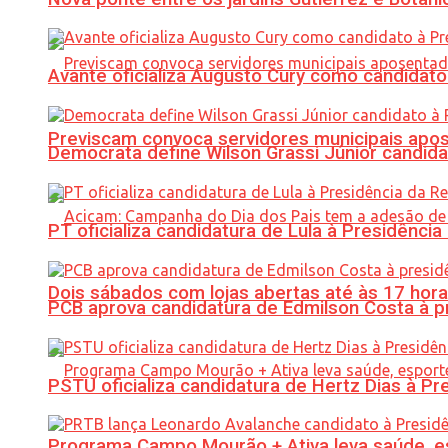
Avante oficializa Augusto Cury como candidato
Previscam convoca servidores municipais apos
Democrata define Wilson Grassi Júnior candida
PT oficializa candidatura de Lula à Presidência
Dois sábados com lojas abertas até às 17 h
PCB aprova candidatura de Edmilson Costa à p
PSTU oficializa candidatura de Hertz Dias à Pr
Programa Campo Mourão + Ativa leva saúde, es