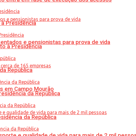
 à Presidência
entados e pensionistas para prova de vida
to à Presidência
 da República
oras em Campo Mourão
residência da República
esidência da República
porte e qualidade de vida para mais de 2 mil pesso