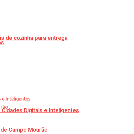
s de cozinha para entrega
as
idades Digitais e Inteligentes
ra de Campo Mourão