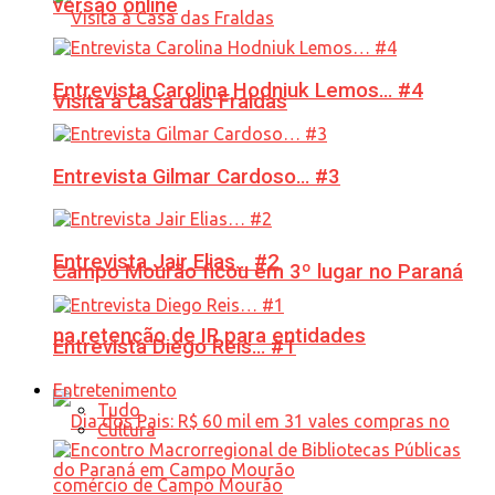
versão online
Entrevista Carolina Hodniuk Lemos… #4
Visita à Casa das Fraldas
Entrevista Gilmar Cardoso… #3
Entrevista Jair Elias… #2
Campo Mourão ficou em 3º lugar no Paraná
na retenção de IR para entidades
Entrevista Diego Reis… #1
Entretenimento
Tudo
Cultura