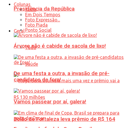
Colunas
Presidência da República
Tudo
Em Dois Tempos
Foto Expressão...
Foto Piada
Ponto Social
Geral
Árvore não é cabide de sacola de lixo!
Tudo
Saúde
De uma festa a outra, a invasão de pré-
candidatos de fora!
Vamos passear por aí, galera!
Bolão de Fortaleza leva prêmio de R$ 164