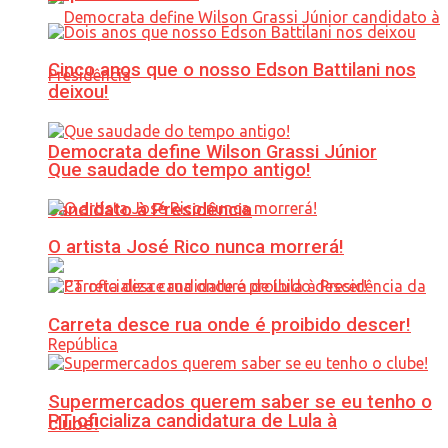
Cinco anos que o nosso Edson Battilani nos
deixou!
Democrata define Wilson Grassi Júnior
Que saudade do tempo antigo!
candidato à Presidência
O artista José Rico nunca morrerá!
Carreta desce rua onde é proibido descer!
Supermercados querem saber se eu tenho o
PT oficializa candidatura de Lula à
clube!