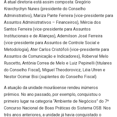
A atual diretoria está assim composta: Gregório
Kravchychyn Nunes (presidente do Conselho
Administrativo), Mariza Pante Ferreira (vice-presidente para
Assuntos Administrativos – Financeiros), Mércia dos
Santos Ferreira (vice-presidente para Assuntos
Institucionais e de Alianças), Ademilson José Ferreira
(vice-presidente para Assuntos de Controle Social e
Metodologia), Ater Carlos Cristófoli (vice-presidente para
Assuntos de Comunicação e Indicadores), Roberval Melo
Ruscetto, Antônia Correa de Melo e Luiz Pepinelli (titulares
do Conselho Fiscal), Miguel Theodorovicz, Léia Uhren e
Nestor Ocimar Bisi (suplentes do Conselho Fiscal).
A atuação da unidade mourãoense rendeu inúmeros
prêmios. No ano passado, por exemplo, conquistou o
primeiro lugar na categoria “Ambiente de Negócios” do 7º
Concurso Nacional de Boas Práticas do Sistema OSB. Nos
três anos anteriores, a unidade já havia conquistado o