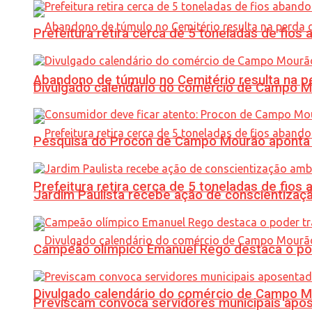
Prefeitura retira cerca de 5 toneladas de fi
Abandono de túmulo no Cemitério resulta na
Divulgado calendário do comércio de Campo 
Pesquisa do Procon de Campo Mourão aponta 
Prefeitura retira cerca de 5 toneladas de fi
Jardim Paulista recebe ação de conscientizaç
Campeão olímpico Emanuel Rego destaca o pod
Divulgado calendário do comércio de Campo 
Previscam convoca servidores municipais apos