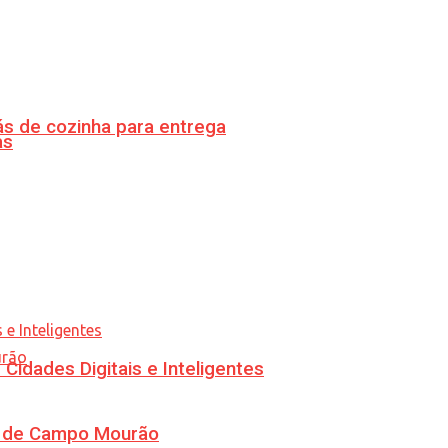
s de cozinha para entrega
as
idades Digitais e Inteligentes
ra de Campo Mourão