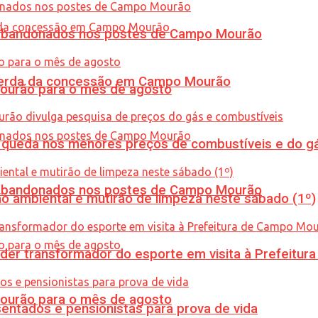
os abandonados nos postes de Campo Mourão
 perda da concessão em Campo Mourão
Mourão para o mês de agosto
queda nos menores preços de combustíveis e do gá
os abandonados nos postes de Campo Mourão
ão ambiental e mutirão de limpeza neste sábado (1º)
er transformador do esporte em visita à Prefeitu
Mourão para o mês de agosto
entados e pensionistas para prova de vida