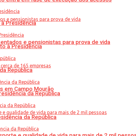
 à Presidência
entados e pensionistas para prova de vida
to à Presidência
 da República
oras em Campo Mourão
residência da República
esidência da República
porte e qualidade de vida para mais de 2 mil pesso