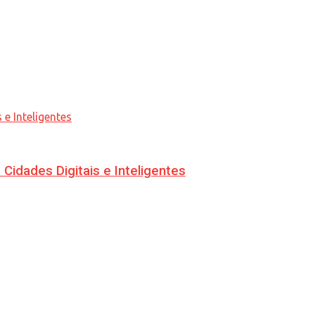
idades Digitais e Inteligentes