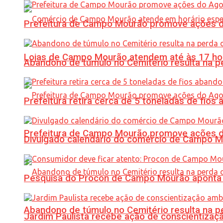
Prefeitura de Campo Mourão promove ações do 
Lojas de Campo Mourão atendem até às 17 ho
Abandono de túmulo no Cemitério resulta na
Prefeitura retira cerca de 5 toneladas de fi
Prefeitura de Campo Mourão promove ações do 
Divulgado calendário do comércio de Campo 
Pesquisa do Procon de Campo Mourão aponta 
Abandono de túmulo no Cemitério resulta na
Jardim Paulista recebe ação de conscientizaç