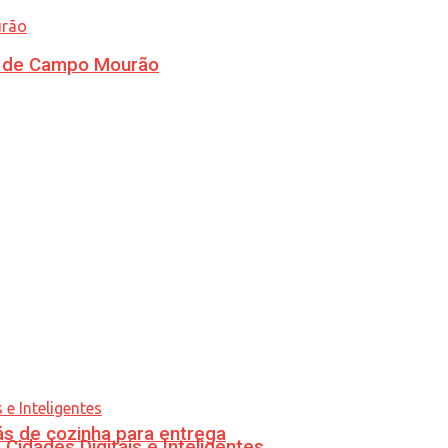
ra de Campo Mourão
s de cozinha para entrega
idades Digitais e Inteligentes