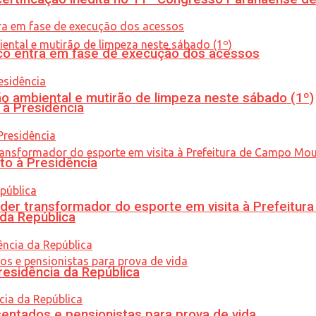
nico entra em fase de execução dos acessos
ão ambiental e mutirão de limpeza neste sábado (1º)
 à Presidência
to à Presidência
er transformador do esporte em visita à Prefeitu
 da República
residência da República
entados e pensionistas para prova de vida