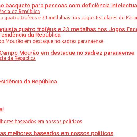
 basquete para pessoas com deficiência intelectua
uista quatro troféus e 33 medalhas nos Jogos Esc
residência da República
ém Campo Mourão em destaque no xadrez paranaense
esidência da República
a!
ias melhores baseados em nossos políticos