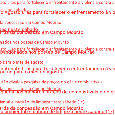
Agosto Lilás para fortalecer o enfrentamento à vio
ras neste sábado
 perda da concessão em Campo Mourão
os abandonados nos postes de Campo Mourão
Agosto Lilás para fortalecer o enfrentamento à vio
Mourão para o mês de agosto
queda nos menores preços de combustíveis e do gá
 perda da concessão em Campo Mourão
ão ambiental e mutirão de limpeza neste sábado (1º)