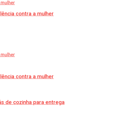
lência contra a mulher
lência contra a mulher
s de cozinha para entrega