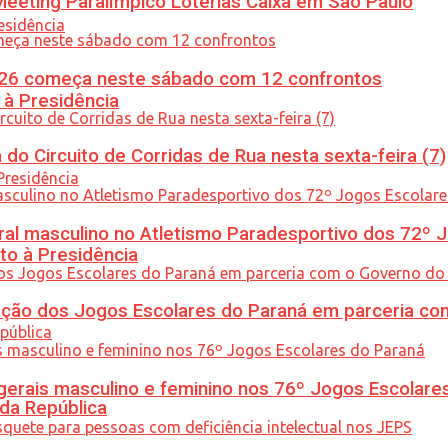
eeting Paralímpico Loterias Caixa em São Paulo
26 começa neste sábado com 12 confrontos
 à Presidência
do Circuito de Corridas de Rua nesta sexta-feira (7)
l masculino no Atletismo Paradesportivo dos 72º J
to à Presidência
ção dos Jogos Escolares do Paraná em parceria co
gerais masculino e feminino nos 76º Jogos Escolare
 da República