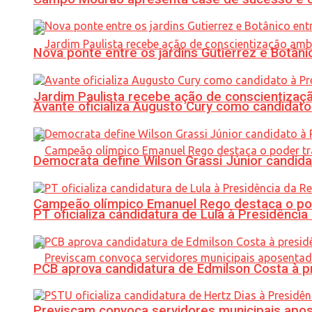
Nova ponte entre os jardins Gutierrez e Botâ
Jardim Paulista recebe ação de conscientizaç
Avante oficializa Augusto Cury como candidato
Democrata define Wilson Grassi Júnior candida
Campeão olímpico Emanuel Rego destaca o pod
PT oficializa candidatura de Lula à Presidência
PCB aprova candidatura de Edmilson Costa à p
Previscam convoca servidores municipais apos