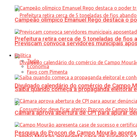
Campeão olímpico Emanuel Rego destaca o pod
Prefeitura retira cerca de 5 toneladas de fi
Previscam convoca servidores municipais apos
Política
Tudo
Economia
Favo com Pimenta
Divulgado calendário do comércio de Campo 
Saiba quando começa a propaganda eleitoral e
Câmara aprova abertura de CPI para apurar d
Pesquisa do Procon de Campo Mourão aponta 
Campo Mourão apresenta case de sucesso e cer