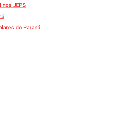
l nos JEPS
olares do Paraná