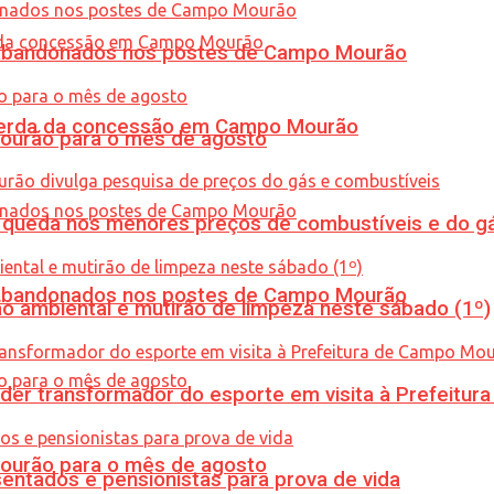
os abandonados nos postes de Campo Mourão
 perda da concessão em Campo Mourão
Mourão para o mês de agosto
queda nos menores preços de combustíveis e do gá
os abandonados nos postes de Campo Mourão
ão ambiental e mutirão de limpeza neste sábado (1º)
er transformador do esporte em visita à Prefeitu
Mourão para o mês de agosto
entados e pensionistas para prova de vida