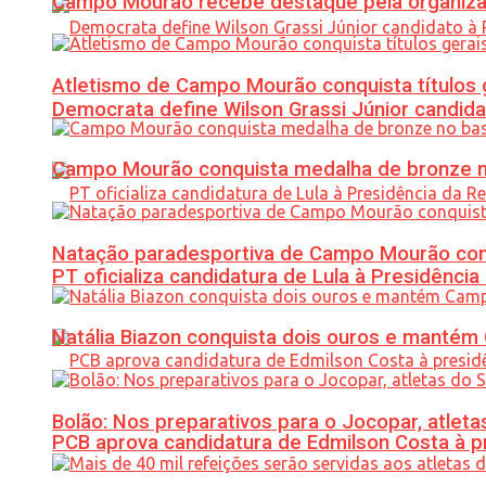
Campo Mourão recebe destaque pela organiza
Atletismo de Campo Mourão conquista títulos 
Democrata define Wilson Grassi Júnior candida
Campo Mourão conquista medalha de bronze no
Natação paradesportiva de Campo Mourão conq
PT oficializa candidatura de Lula à Presidência
Natália Biazon conquista dois ouros e mant
Bolão: Nos preparativos para o Jocopar, atl
PCB aprova candidatura de Edmilson Costa à p