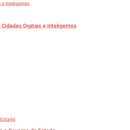
idades Digitais e Inteligentes