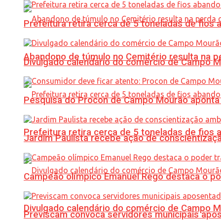
Prefeitura retira cerca de 5 toneladas de fi
Abandono de túmulo no Cemitério resulta na
Divulgado calendário do comércio de Campo 
Pesquisa do Procon de Campo Mourão aponta 
Prefeitura retira cerca de 5 toneladas de fi
Jardim Paulista recebe ação de conscientizaç
Campeão olímpico Emanuel Rego destaca o pod
Divulgado calendário do comércio de Campo 
Previscam convoca servidores municipais apos