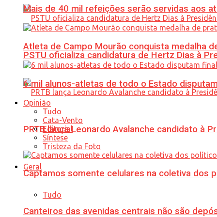
Mais de 40 mil refeições serão servidas aos 
Atleta de Campo Mourão conquista medalha de
PSTU oficializa candidatura de Hertz Dias à Pr
6 mil alunos-atletas de todo o Estado disput
Opinião
Tudo
Cata-Vento
PRTB lança Leonardo Avalanche candidato à Pr
Editorial
Síntese
Tristeza da Foto
Geral
Captamos somente celulares na coletiva dos po
Tudo
Canteiros das avenidas centrais não são depósi