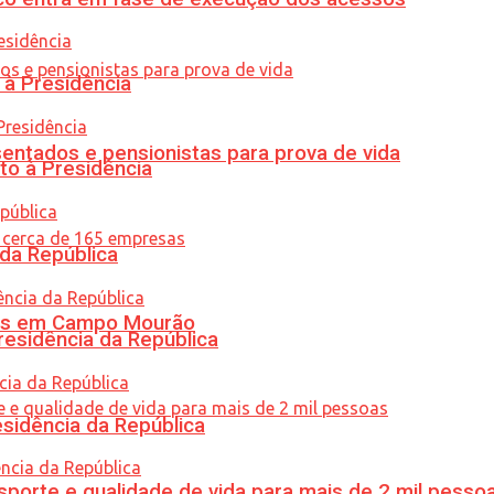
 à Presidência
entados e pensionistas para prova de vida
to à Presidência
 da República
oras em Campo Mourão
residência da República
esidência da República
porte e qualidade de vida para mais de 2 mil pesso