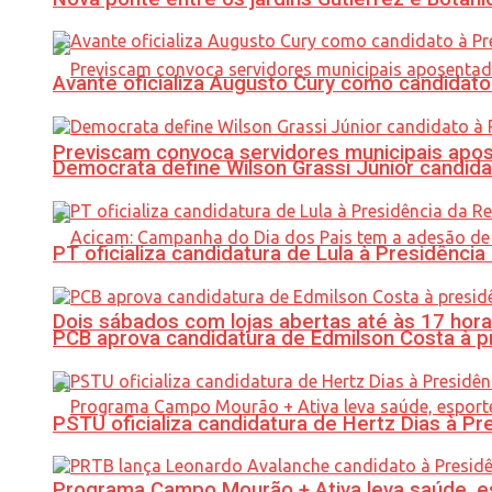
Avante oficializa Augusto Cury como candidato
Previscam convoca servidores municipais apos
Democrata define Wilson Grassi Júnior candida
PT oficializa candidatura de Lula à Presidência
Dois sábados com lojas abertas até às 17 h
PCB aprova candidatura de Edmilson Costa à p
PSTU oficializa candidatura de Hertz Dias à Pr
Programa Campo Mourão + Ativa leva saúde, es