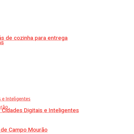
s de cozinha para entrega
as
idades Digitais e Inteligentes
ra de Campo Mourão