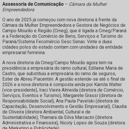
Assessoria de Comunicação
–
Câmara da Mulher
Empreendedora
O ano de 2025 já começou com nova diretoria à frente da
Câmara da Mulher Empreendedora e Gestora de Negócios de
Campo Mourão e Região (Cmeg), que é ligada a Cmeg/Paraná
e a Federação do Comércio de Bens, Serviços e Turismo do
Paraná/Sistema Fecomércio Sesc Senac. Vinte e duas
cidades polos do estado contam com unidades da entidade
empresarial feminina.
A nova diretoria da Cmeg/Campo Mourão agora tem na
presidência a empresária do ramo cultural, Edilaine Maria de
Castro, que substituiu a empresária do ramo de seguros,
Ester de Abreu Piacentini. A gestão estende-se até o final de
2026 e a nova diretoria é composta ainda por Kamila Walter
(vice-presidente), Iraci Vieira Almeida (diretora de Comércio,
Serviços, Eventos e Turismo), Margarete Grassi (diretora de
Responsabilidade Social), Ana Paula Pavelski (diretora de
Capacitação, Desenvolvimento e Gestão Empresarial), Claudia
de Oliveira (diretora Ambiental, Cultural e de
Sustentabilidade), Thamara da Silva Marcacini (diretora
Administrativa e Financeira), Nicoly Lopes de Souza (diretora
de Marketing e Publicidade).