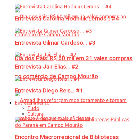
Entrevista Carolina Hodniuk Lemos… #4
Entrevista Gilmar Cardoso… #3
Dia dos Pais: R$ 60 mil em 31 vales compras
Entrevista Jair Elias… #2
no comércio de Campo Mourão
Entrevista Diego Reis… #1
Entretenimento
Tudo
Cultura
Encontro Macrorregional de Bibliotecas