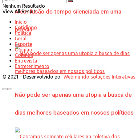
Nenhum Resultado
A confusão do tempo silenciada em uma
View All Result
Início
Cotidiano
poesia!
Política
Geral
Esporte
Opinião
Colunas
Entrevista
Entretenimento
© 2021 - Desenvolvido por
Webmundo soluções Interativas
Não pode ser apenas uma utopia a busca de
dias melhores baseados em nossos políticos