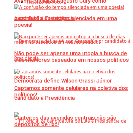
Avante oficializa Augusto Cury como
Tristeza da Foto
candidato à Presidência
A confusão do tempo silenciada em uma
poesia!
Não pode ser apenas uma utopia a busca de
dias melhores baseados em nossos políticos
Democrata define Wilson Grassi Júnior
Captamos somente celulares na coletiva dos
políticos!
candidato à Presidência
Canteiros das avenidas centrais não são
depósitos de lixo!