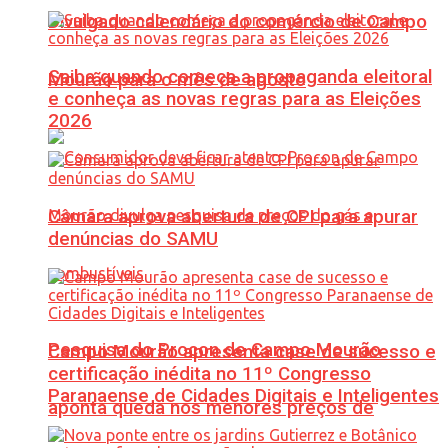
Divulgado calendário do comércio de Campo
Saiba quando começa a propaganda eleitoral
Mourão para o mês de agosto
e conheça as novas regras para as Eleições
2026
Câmara aprova abertura de CPI para apurar
denúncias do SAMU
Pesquisa do Procon de Campo Mourão
Campo Mourão apresenta case de sucesso e
certificação inédita no 11º Congresso
Paranaense de Cidades Digitais e Inteligentes
aponta queda nos menores preços de