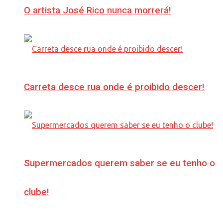
O artista José Rico nunca morrerá!
Carreta desce rua onde é proibido descer!
Supermercados querem saber se eu tenho o
clube!