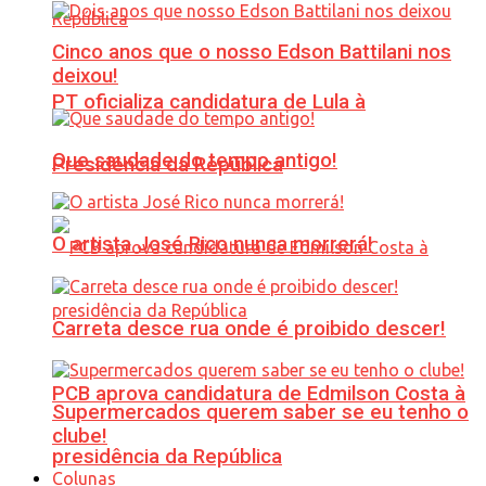
Cinco anos que o nosso Edson Battilani nos
deixou!
PT oficializa candidatura de Lula à
Que saudade do tempo antigo!
Presidência da República
O artista José Rico nunca morrerá!
Carreta desce rua onde é proibido descer!
PCB aprova candidatura de Edmilson Costa à
Supermercados querem saber se eu tenho o
clube!
presidência da República
Colunas