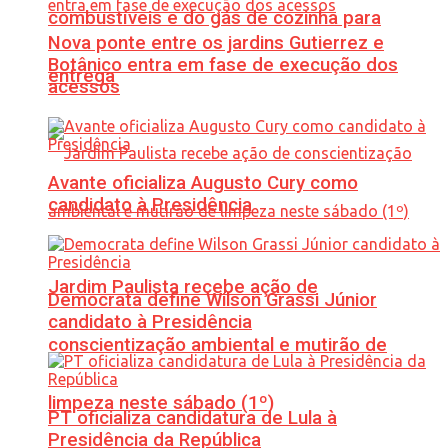
combustíveis e do gás de cozinha para
Nova ponte entre os jardins Gutierrez e
Botânico entra em fase de execução dos
entrega
acessos
Avante oficializa Augusto Cury como
candidato à Presidência
Jardim Paulista recebe ação de
Democrata define Wilson Grassi Júnior
candidato à Presidência
conscientização ambiental e mutirão de
limpeza neste sábado (1º)
PT oficializa candidatura de Lula à
Presidência da República