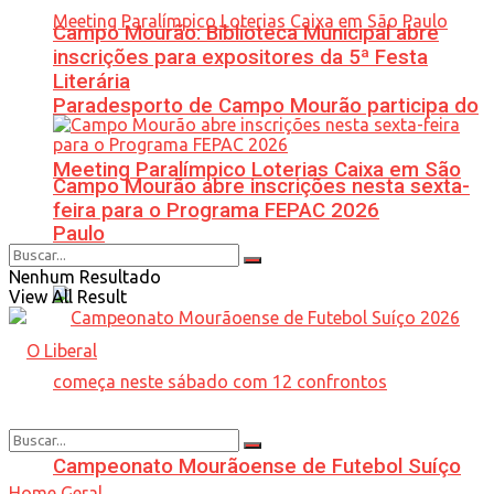
Campo Mourão: Biblioteca Municipal abre
inscrições para expositores da 5ª Festa
Literária
Paradesporto de Campo Mourão participa do
Meeting Paralímpico Loterias Caixa em São
Campo Mourão abre inscrições nesta sexta-
feira para o Programa FEPAC 2026
Paulo
Nenhum Resultado
View All Result
Campeonato Mourãoense de Futebol Suíço
Home
Geral